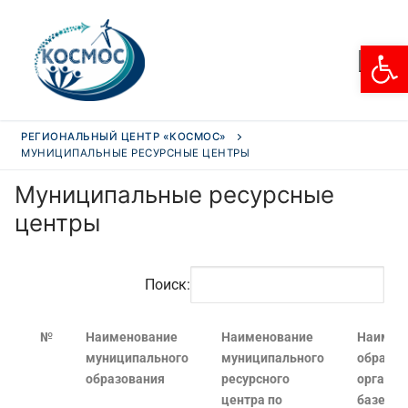
От
РЕГИОНАЛЬНЫЙ ЦЕНТР «КОСМОС»
МУНИЦИПАЛЬНЫЕ РЕСУРСНЫЕ ЦЕНТРЫ
Муниципальные ресурсные
центры
Поиск:
№
Наименование
Наименование
Наимен
муниципального
муниципального
образов
образования
ресурсного
организ
центра по
базе ко